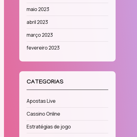
maio 2023
abril 2023
março 2023
fevereiro 2023
CATEGORIAS
Apostas Live
Cassino Online
Estratégias de jogo