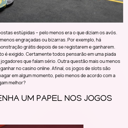
ostas estúpidas – pelo menos era o que diziam os avós.
 menos engraçadas ou bizarras. Por exemplo, há
nstração grátis depois de se registarem e ganharem.
to é exigido. Certamente todos pensarão em uma piada
 jogadores que falam sério. Outra questão mais ou menos
 ganhar no casino online. Afinal, os jogos de slots são
m pagar em algum momento, pelo menos de acordo com a
agam melhor?
ENHA UM PAPEL NOS JOGOS