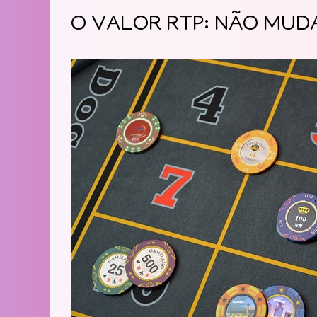
O VALOR RTP: NÃO MUD