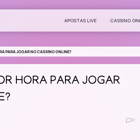
APOSTAS LIVE
CASSINO ON
RA PARA JOGAR NO CASSINO ONLINE?
OR HORA PARA JOGAR
E?
0