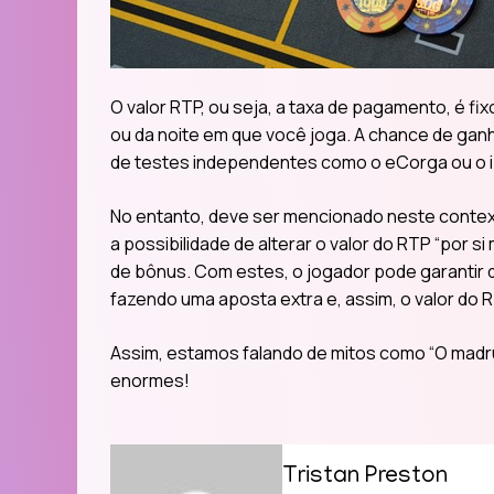
O valor RTP, ou seja, a taxa de pagamento, é fix
ou da noite em que você joga. A chance de ganh
de testes independentes como o eCorga ou o 
No entanto, deve ser mencionado neste context
a possibilidade de alterar o valor do RTP “por
de bônus. Com estes, o jogador pode garantir 
fazendo uma aposta extra e, assim, o valor d
Assim, estamos falando de mitos como “O madr
enormes!
Tristan Preston