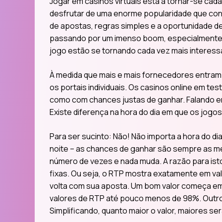
Jogar em casinos virtuais está a tornar-se cada 
desfrutar de uma enorme popularidade que cont
de apostas, regras simples e a oportunidade d
passando por um imenso boom, especialmente 
jogo estão se tornando cada vez mais interes
À medida que mais e mais fornecedores entram 
os portais individuais. Os casinos online em 
como com chances justas de ganhar. Falando em
Existe diferença na hora do dia em que os jogo
Para ser sucinto: Não! Não importa a hora do di
noite – as chances de ganhar são sempre as 
número de vezes e nada muda. A razão para isto
fixas. Ou seja, o RTP mostra exatamente em va
volta com sua aposta. Um bom valor começa e
valores de RTP até pouco menos de 98%. Outr
Simplificando, quanto maior o valor, maiores s